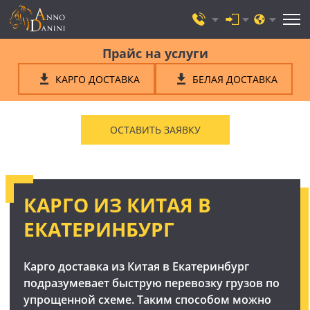
Прайс на услуги
КАРГО ДОСТАВКА
БЕЛАЯ ДОСТАВКА
ОСТАВИТЬ ЗАЯВКУ
КАРГО ИЗ КИТАЯ В
ЕКАТЕРИНБУРГ
Карго доставка из Китая в Екатеринбург
подразумевает быструю перевозку грузов по
упрощенной схеме. Таким способом можно