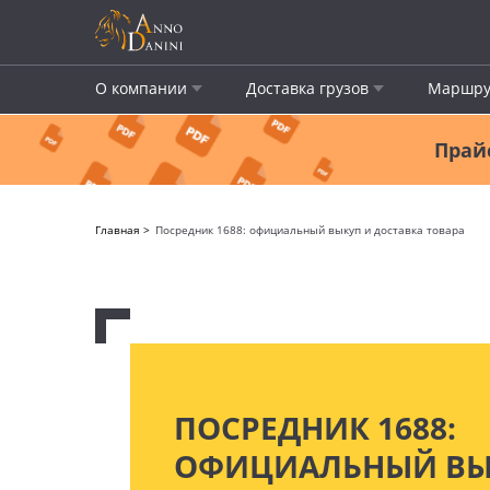
О компании
Доставка грузов
Маршру
Прайс
Главная
Посредник 1688: официальный выкуп и доставка товара
ПОСРЕДНИК 1688:
ОФИЦИАЛЬНЫЙ ВЫ