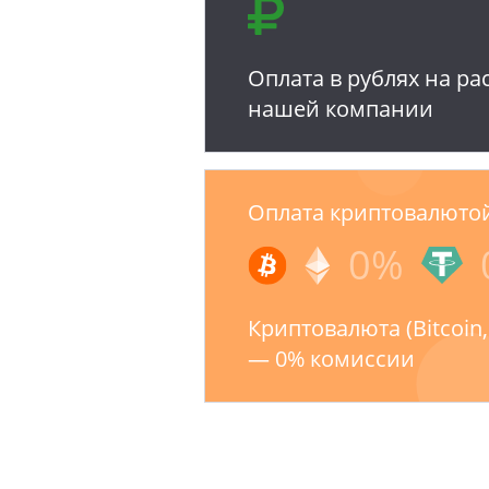
Оплата в рублях на ра
нашей компании
Оплата криптовалюто
0%
Криптовалюта (Bitcoin
— 0% комиссии