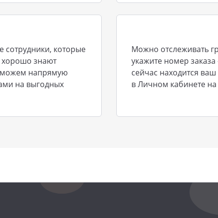
е сотрудники, которые
Можно отслеживать гр
и хорошо знают
укажите номер заказа 
ы можем напрямую
сейчас находится ваш 
ами на выгодных
в Личном кабинете на 