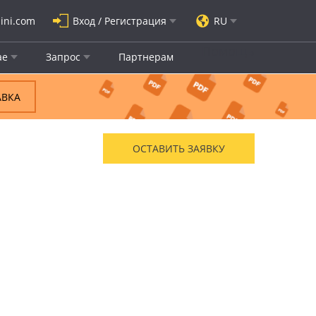
ini.com
Вход / Регистрация
RU
Помощь
ае
Запрос
Партнерам
АВКА
ОСТАВИТЬ ЗАЯВКУ