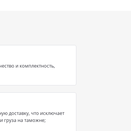
ество и комплектность,
ю доставку, что исключает
и груза на таможне;