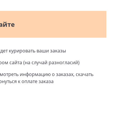
айте
дет курировать ваши заказы
ом сайта (на случай разногласий)
смотреть информацию о заказах, скачать
нуться к оплате заказа