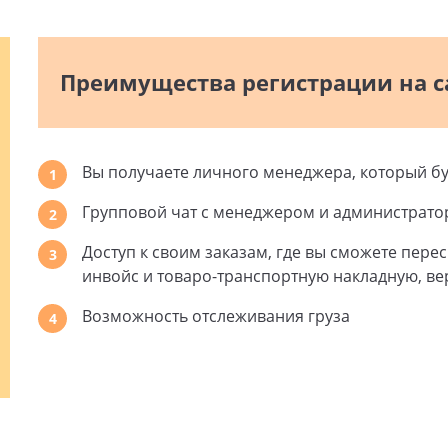
Преимущества регистрации на с
Вы получаете личного менеджера, который бу
1
Групповой чат с менеджером и администратор
2
Доступ к своим заказам, где вы сможете пере
3
инвойс и товаро-транспортную накладную, вер
Возможность отслеживания груза
4