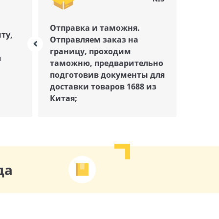
Отправка и таможня.
ту,
Отправляем заказ на
границу, проходим
и
таможню, предварительно
подготовив документы для
доставки товаров 1688 из
Китая;
да