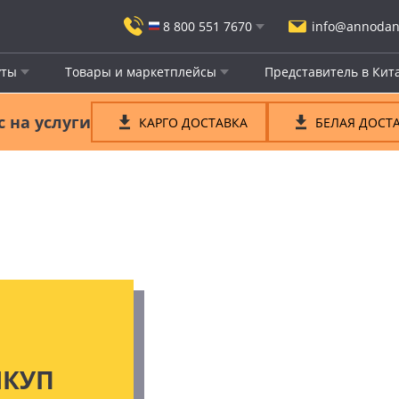
8 800 551 7670
info@annodan
ты
Товары и маркетплейсы
Представитель в Кит
 на услуги
КАРГО ДОСТАВКА
БЕЛАЯ ДОСТ
КУП