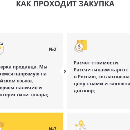
КАК ПРОХОДИТ ЗАКУПКА
№2
Расчет стоимости.
ерка продавца. Мы
Рассчитываем карго с 
емся напрямую на
в Россию, согласовыв
йском языке,
цену с вами и заключ
еряем наличие и
договор;
ктеристики товара;
№7