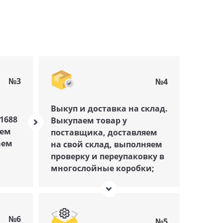
№3
№4
Выкуп и доставка на склад.
1688
Выкупаем товар у
аем
поставщика, доставляем
аем
на свой склад, выполняем
проверку и переупаковку в
многослойные коробки;
№6
№5