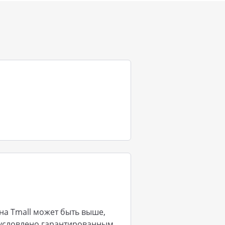
на Tmall может быть выше,
бусловлено гарантированным