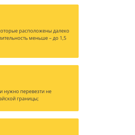
 которые расположены далеко
ительность меньше – до 1,5
ли нужно перевезти не
айской границы;