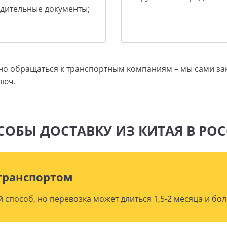
одительные документы;
жно обращаться к транспортным компаниям – мы сами з
люч.
СОБЫ ДОСТАВКУ ИЗ КИТАЯ В РО
транспортом
способ, но перевозка может длиться 1,5-2 месяца и бол