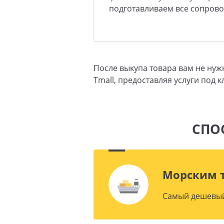
подготавливаем все сопров
После выкупа товара вам не ну
Tmall, предоставляя услуги под к
СПО
Морским 
Cамый дешевый 