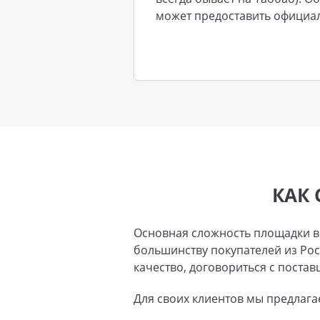
может предоставить официа
КАК 
Основная сложность площадки в т
большинству покупателей из Росс
качество, договориться с постав
Для своих клиентов мы предлаг