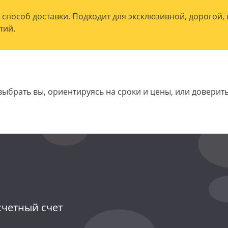
способ доставки. Подходит для эксклюзивной, дорогой,
тий.
выбрать вы, ориентируясь на сроки и цены, или доверит
счетный счет