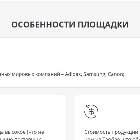
ОСОБЕННОСТИ ПЛОЩАДКИ
пных мировых компаний – Adidas, Samsung, Canon;
да высокое (что не
Стоимость продукции 
Обычно поставщик
чем на Таобао, что о