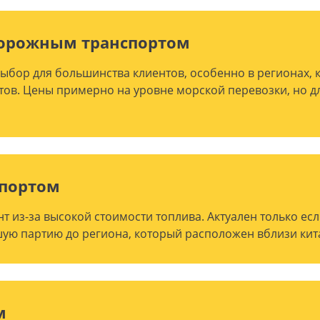
орожным транспортом
ыбор для большинства клиентов, особенно в регионах,
тов. Цены примерно на уровне морской перевозки, но дл
спортом
т из-за высокой стоимости топлива. Актуален только ес
ую партию до региона, который расположен вблизи кит
м