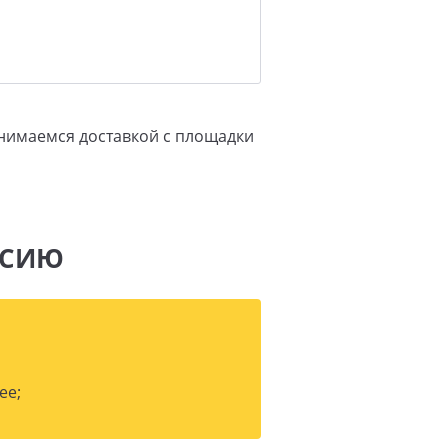
анимаемся доставкой с площадки
ССИЮ
ее;