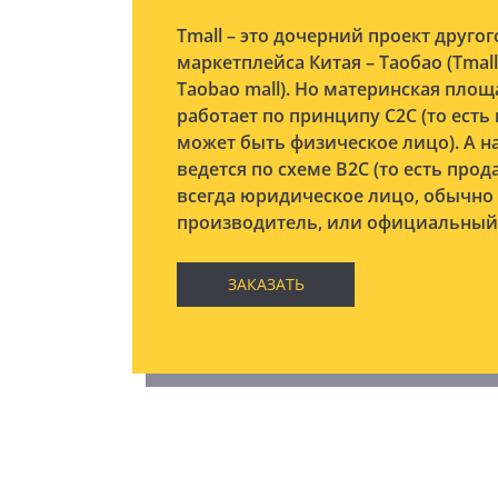
Tmall – это дочерний проект другог
маркетплейса Китая – Таобао (Tmal
Taobao mall). Но материнская площ
работает по принципу С2С (то ест
может быть физическое лицо). А на
ведется по схеме B2C (то есть прод
всегда юридическое лицо, обычно
производитель, или официальный 
ЗАКАЗАТЬ