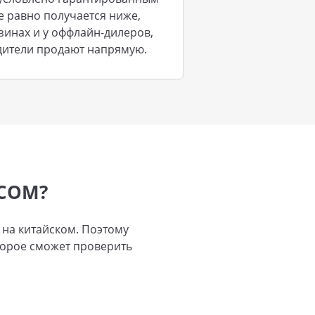
е равно получается ниже,
зинах и у оффлайн-дилеров,
одители продают напрямую.
.COM?
 на китайском. Поэтому
оторое сможет проверить