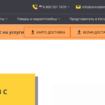
8 800 551 7670
info@annodan
ты
Товары и маркетплейсы
Представитель в Кит
 на услуги
КАРГО ДОСТАВКА
БЕЛАЯ ДОСТ
 С