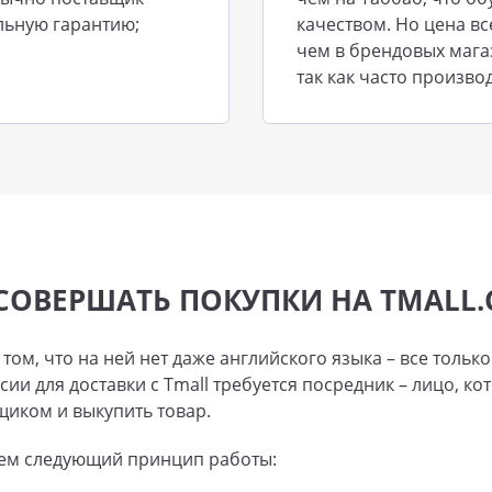
льную гарантию;
качеством. Но цена вс
чем в брендовых мага
так как часто произв
СОВЕРШАТЬ ПОКУПКИ НА TMALL
ом, что на ней нет даже английского языка – все только
ии для доставки с Tmall требуется посредник – лицо, к
щиком и выкупить товар.
аем следующий принцип работы: