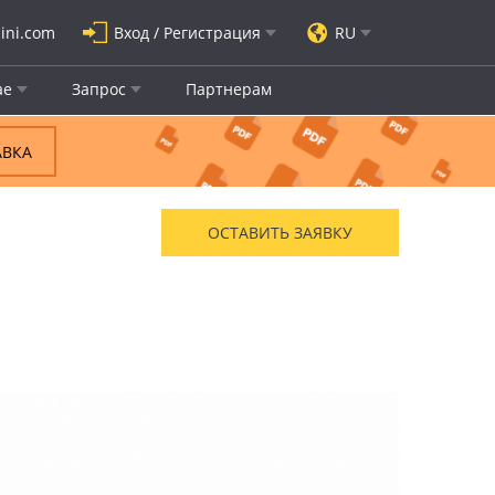
ini.com
Вход / Регистрация
RU
Помощь
ае
Запрос
Партнерам
АВКА
ОСТАВИТЬ ЗАЯВКУ