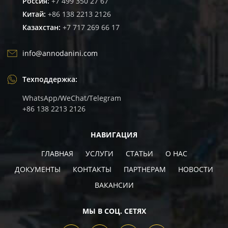
Россия:
+7 499 350 27 67
Китай:
+86 138 2213 2126
Казахстан:
+7 717 269 66 17
info@annodanini.com
Техподдержка:
WhatsApp/WeChat/Telegram
+86 138 2213 2126
НАВИГАЦИЯ
ГЛАВНАЯ
УСЛУГИ
СТАТЬИ
О НАС
ДОКУМЕНТЫ
КОНТАКТЫ
ПАРТНЕРАМ
НОВОСТИ
ВАКАНCИИ
МЫ В СОЦ. СЕТЯХ