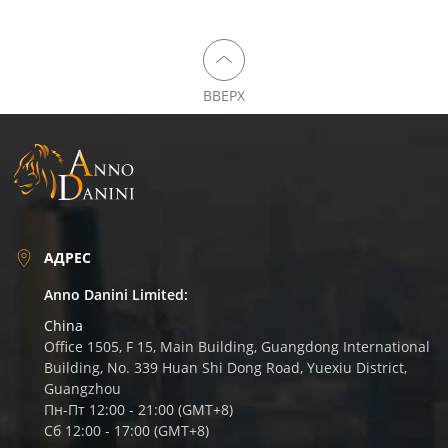
ВВЕРХ
АДРЕС
Anno Danini Limited:
China
Office 1505, F 15, Main Building, Guangdong International
Building, No. 339 Huan Shi Dong Road, Yuexiu District,
Guangzhou
Пн-Пт 12:00 - 21:00 (GMT+8)
Сб 12:00 - 17:00 (GMT+8)