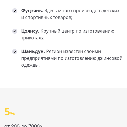
Фуцзянь.
Здесь много производств детских
и спортивных товаров;
Цзянсу.
Крупный центр по изготовлению
трикотажа;
Шаньдун.
Регион известен своими
предприятиями по изготовлению джинсовой
одежды.
5
от 800 до 7000$