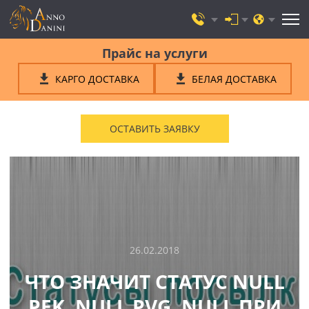
Прайс на услуги
КАРГО ДОСТАВКА
БЕЛАЯ ДОСТАВКА
ОСТАВИТЬ ЗАЯВКУ
26.02.2018
ЧТО ЗНАЧИТ СТАТУС NULL
PEK, NULL PVG, NULL ПРИ