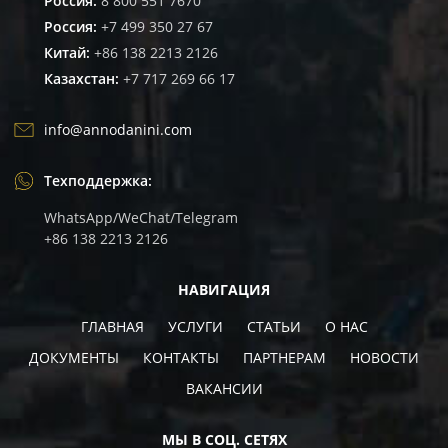
Россия:
8 800 551 7670
Россия:
+7 499 350 27 67
Китай:
+86 138 2213 2126
Казахстан:
+7 717 269 66 17
info@annodanini.com
Техподдержка:
WhatsApp/WeChat/Telegram
+86 138 2213 2126
НАВИГАЦИЯ
ГЛАВНАЯ
УСЛУГИ
СТАТЬИ
О НАС
ДОКУМЕНТЫ
КОНТАКТЫ
ПАРТНЕРАМ
НОВОСТИ
ВАКАНCИИ
МЫ В СОЦ. СЕТЯХ