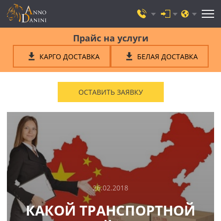
Прайс на услуги
КАРГО ДОСТАВКА
БЕЛАЯ ДОСТАВКА
ОСТАВИТЬ ЗАЯВКУ
26.02.2018
КАКОЙ ТРАНСПОРТНОЙ