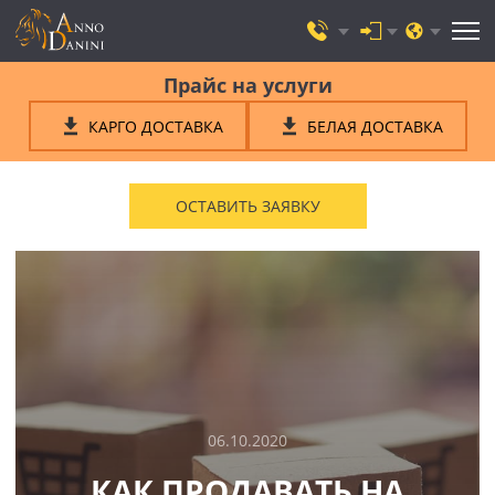
Прайс на услуги
КАРГО ДОСТАВКА
БЕЛАЯ ДОСТАВКА
ОСТАВИТЬ ЗАЯВКУ
06.10.2020
КАК ПРОДАВАТЬ НА