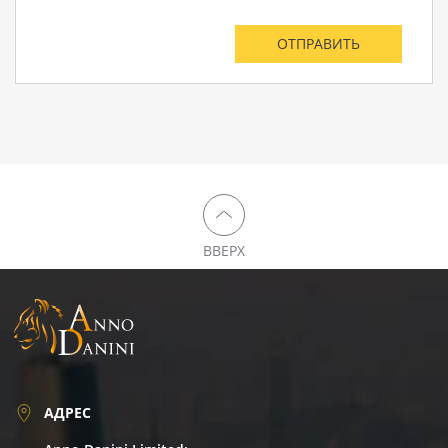
ВВЕРХ
АДРЕС