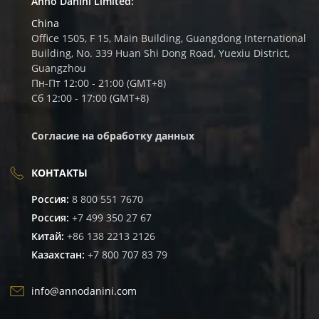
Anno Danini Limited:
China
Office 1505, F 15, Main Building, Guangdong International
Building, No. 339 Huan Shi Dong Road, Yuexiu District,
Guangzhou
Пн-Пт 12:00 - 21:00 (GMT+8)
Сб 12:00 - 17:00 (GMT+8)
Согласие на обработку данных
КОНТАКТЫ
Россия:
8 800 551 7670
Россия:
+7 499 350 27 67
Китай:
+86 138 2213 2126
Казахстан:
+7 800 707 83 79
info@annodanini.com