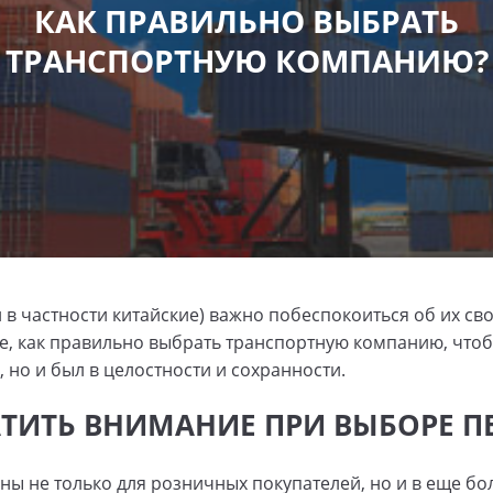
КАК ПРАВИЛЬНО ВЫБРАТЬ
ТРАНСПОРТНУЮ КОМПАНИЮ?
 в частности китайские) важно побеспокоиться об их с
ете, как правильно выбрать транспортную компанию, что
 но и был в целостности и сохранности.
АТИТЬ ВНИМАНИЕ ПРИ ВЫБОРЕ П
ны не только для розничных покупателей, но и в еще бол