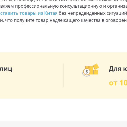
ставляем профессиональную консультационную и органи
оставить товары из Китая
без непредвиденных ситуаций
и, что получите товар надлежащего качества в оговорен
 лиц
Для 
от 1