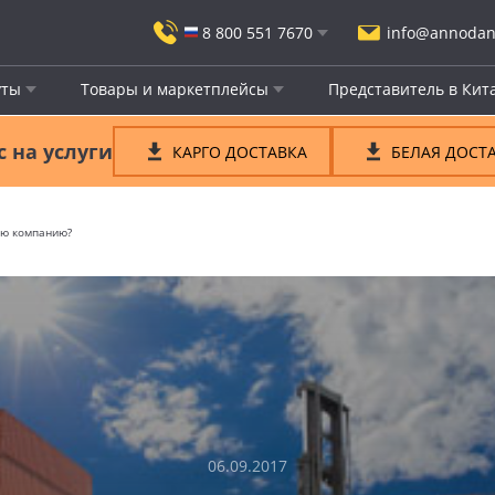
8 800 551 7670
info@annodan
ты
Товары и маркетплейсы
Представитель в Кит
 на услуги
КАРГО ДОСТАВКА
БЕЛАЯ ДОСТ
ую компанию?
06.09.2017