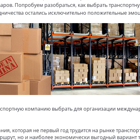
аров. Попробуем разобраться, как выбрать транспортну
удничества остались исключительно положительные эмоц
анспортную компанию выбрать для организации междунар
ия, которая не первый год трудится на рынке транспорт
шрут, но и наиболее экономически выгодный вариант 