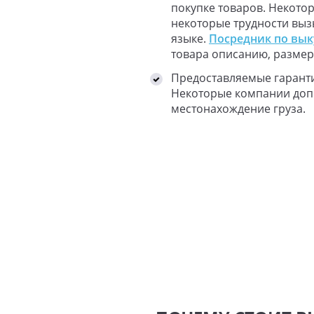
покупке товаров. Некото
некоторые трудности выз
языке.
Посредник по выку
товара описанию, размеру
Предоставляемые гаранти
Некоторые компании допо
местонахождение груза.