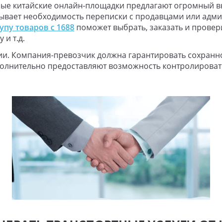
рые китайские онлайн-площадки предлагают огромный в
ывает необходимость переписки с продавцами или адми
пу товаров с 1688
поможет выбрать, заказать и провери
 и т.д.
и. Компания-превозчик должна гарантировать сохранно
лнительно предоставляют возможность контролировать 