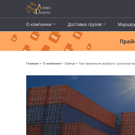
О компании
Доставка грузов
Маршру
Прайс
Главная
О компании
Статьи
Как правильно выбрать транспортн