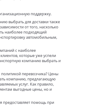
рганизационную поддержку.
нию выбрать для доставки также
зависимости от того, насколько
рать наиболее подходящий
анспортировку автомобильным,
омпаний с наиболее
 клиентов, которые уже успели
ранспортную компанию выбрать и
й политикой перевозчика? Цены
рать компанию, предлагающую
авляемых услуг. Как правило,
иентам выгодные цены, но и
ия предоставляет помощь при