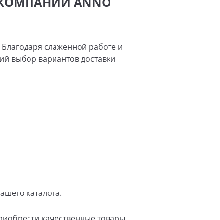
Т КОМПАНИИ ANNO
 Благодаря слаженной работе и
ий выбор вариантов доставки
ашего каталога.
приобрести качественные товары