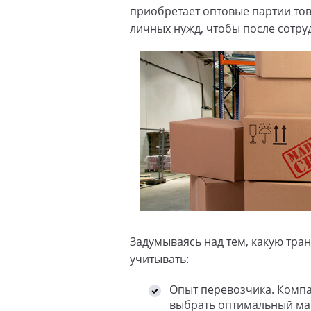
приобретает оптовые партии тов
личных нужд, чтобы после сотр
Задумываясь над тем, какую тр
учитывать:
Опыт перевозчика. Компан
выбрать оптимальный мар