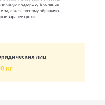
зационную поддержку. Компания
 и задержек, поэтому обращаясь
ные заранее сроки.
юридических лиц
00 кг