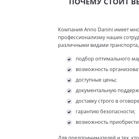
ПОЧЕМУ СТОИТ В
Компания Anno Danini имеет мн
профессионализму наших сотруд
различными видами транспорта, 
подбор оптимального ма
возможность организова
доступные цены;
документальную поддерж
доставку строго в оговор
гарантию безопасности;
возможность приобрести 
Для предпринимателей и тех, кт