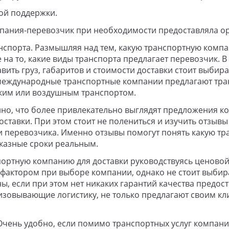
ой поддержки.
мпания-перевозчик при необходимости предоставляла о
спорта. Размышляя над тем, какую транспортную компа
на то, какие виды транспорта предлагает перевозчик. В 
вить груз, габаритов и стоимости доставки стоит выби
, международные транспортные компании предлагают тр
им или воздушным транспортом.
енно, что более привлекательно выглядят предложения к
тавки. При этом стоит не полениться и изучить отзывы
и перевозчика. Именно отзывы помогут понять какую т
указные сроки реальным.
портную компанию для доставки руководствуясь ценово
фактором при выборе компании, однако не стоит выби
 если при этом нет никаких гарантий качества предост
зовывающие логистику, не только предлагают своим кл
Очень удобно, если помимо транспортных услуг компан