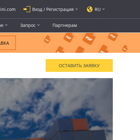
ini.com
Вход / Регистрация
RU
Помощь
ае
Запрос
Партнерам
АВКА
ОСТАВИТЬ ЗАЯВКУ