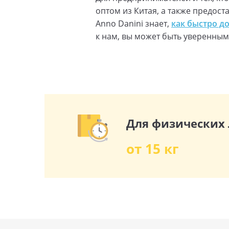
оптом из Китая, а также предо
Anno Danini знает,
как быстро д
к нам, вы может быть уверенным
Для физических
от 15 кг