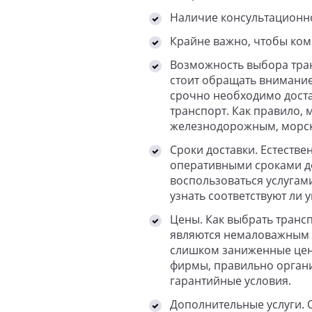
Наличие консультационн
Крайне важно, чтобы ко
Возможность выбора тран
стоит обращать внимание 
срочно необходимо доста
транспорт. Как правило
железнодорожным, морск
Сроки доставки. Естеств
оперативными сроками дос
воспользоваться услугам
узнать соответствуют ли 
Цены. Как выбрать транс
являются немаловажным 
слишком заниженные цены,
фирмы, правильно органи
гарантийные условия.
Дополнительные услуги. 