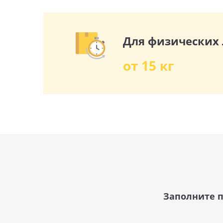
Для физических
от 15 кг
Заполните п