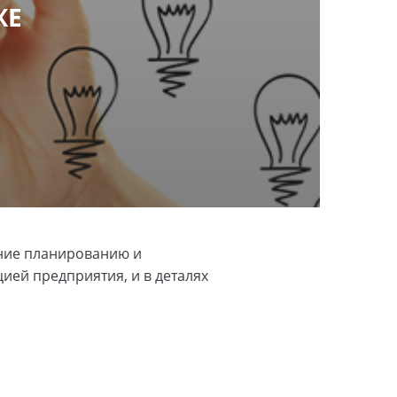
ЖЕ
ание планированию и
ией предприятия, и в деталях