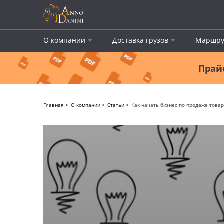
О компании
Доставка грузов
Маршру
Прайс
Главная
О компании
Статьи
Как начать бизнес по продаже това