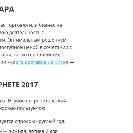
АРА
ая торговля или бизнес на
вою деятельность с
пки. Оптимальным решением
доступной ценой в сочетании с
сии, так и в европейских
ии -
карго доставка из Китая
—
НЕТЕ 2017
тва. Изучив потребительский
ностью пользуются:
уется спросом круглый год.
и — зимняя, летняя и для