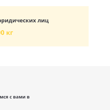
юридических лиц
00 кг
мся с вами в