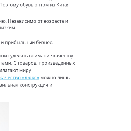
 Поэтому обувь оптом из Китая
ю. Независимо от возраста и
лизким.
 и прибыльный бизнес.
тоит уделять внимание качеству
тами. С товаров, произведенных
едлагают миру
 качество «люкс»
можно лишь
вильная конструкция и