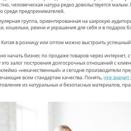
стно, человеческая натура редко довольствуется малым.
ю среди предпринимателей.
пулярная группа, ориентированная на широкую аудитори
и, кошельки, ремни и украшения для себя и в подарок б
 Китая в розницу или оптом можно выстроить успешный
но начать бизнес по продаже товаров через интернет, с
 это залог построения долгосрочных отношений с клиен
 клеймо «некачественный» и сегодня производители пр
ечающие всем стандартам качества. Понять,
что значит
товление из натуральных и безопасных материалов, пра