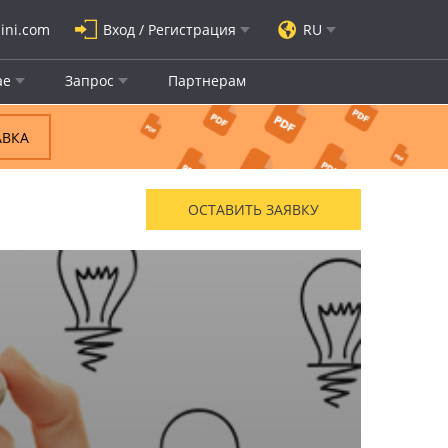
ini.com
Вход / Регистрация
RU
Помощь
ае
Запрос
Партнерам
АВКА
ОСТАВИТЬ ЗАЯВКУ