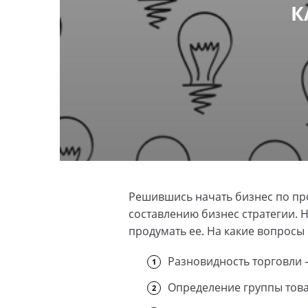
К
Решившись начать бизнес по про
составлению бизнес стратегии. 
продумать ее. На какие вопросы
Разновидность торговли 
Определение группы това