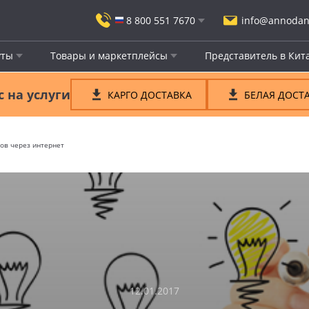
8 800 551 7670
info@annodan
ты
Товары и маркетплейсы
Представитель в Кит
 на услуги
КАРГО ДОСТАВКА
БЕЛАЯ ДОСТ
ров через интернет
12.01.2017