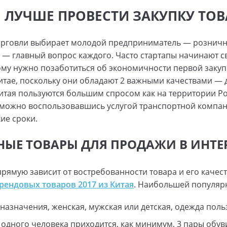
Е ЛУЧШЕ ПРОВЕСТИ ЗАКУПКУ ТОВ
торговли выбирает молодой предприниматель — розничн
ь — главный вопрос каждого. Часто стартапы начинают с
му нужно позаботиться об экономичности первой заку
Китае, поскольку они обладают 2 важными качествами — 
итая пользуются большим спросом как на территории Рос
у можно воспользовавшись услугой транспортной компан
ие сроки.
ЫЕ ТОВАРЫ ДЛЯ ПРОДАЖИ В ИНТЕР
рямую зависит от востребованности товара и его качес
рендовых товаров 2017 из Китая
. Наибольшей популяр
азначения, женская, мужская или детская, одежда польз
 одного человека приходится, как минимум, 3 пары обув