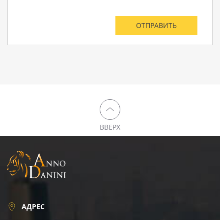
ВВЕРХ
АДРЕС