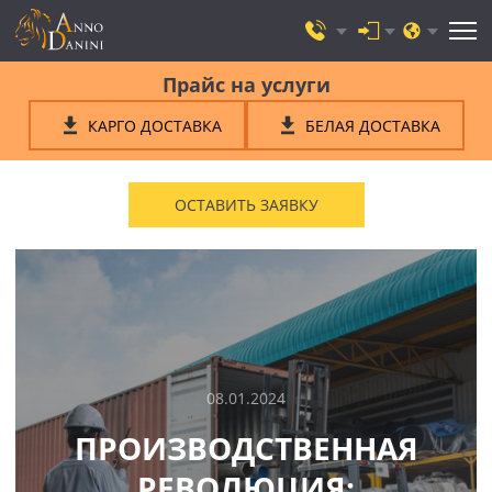
Прайс на услуги
КАРГО ДОСТАВКА
БЕЛАЯ ДОСТАВКА
ОСТАВИТЬ ЗАЯВКУ
08.01.2024
ПРОИЗВОДСТВЕННАЯ
РЕВОЛЮЦИЯ: